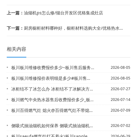
上一篇：
油烟机ps怎么修/烟台开发区优格集成灶店
下一篇：
厨房橱柜材料哪种好，橱柜材料选购大全/优格热水器减压阀装在哪里
相关内容
板川板川维修收费报价多少~板川售后服务总部电话2027最新标准
2026-08-05
板川板川维修报价表明细是多少#板川售后电话怎么联系官方发布
2026-08-05
冰柜结不了冰怎么办 冰柜结不了冰解决方法~冰柜结满冰怎么处理
2026-07-27
板川燃气中央热水器售后收费报价多少_板川燃气中央热水器售后收费报价多少钱2027...
2026-07-14
板川百得燃气灶 熄火@百得燃气灶不带熄火保护
2026-07-09
侧吸式抽油烟机如何保养 侧吸式抽油烟机保养方法-侧吸式油烟机的安装高度 如何清洗...
2026-07-02
板川saeufa燃气灶打不着火\板川sangle热水器售后电话,桑乐热水器
2026-06-29