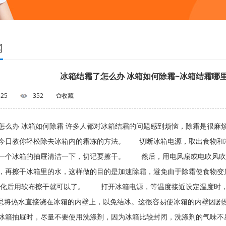
闻
冰箱结霜了怎么办 冰箱如何除霜~冰箱结霜哪
-25
352
收藏
怎么办 冰箱如何除霜 许多人都对冰箱结霜的问题感到烦恼，除霜是很麻
今日教你轻松除去冰箱内的霜冻的方法。 切断冰箱电源，取出食物
一个冰箱的抽屉清洁一下，切记要擦干。 然后，用电风扇或电吹风
，再擦干冰箱里的水，这样做的目的是加速除霜，避免由于除霜使食物变
化后用软布擦干就可以了。 打开冰箱电源，等温度接近设定温度时
将热水直接浇在冰箱的内壁上，以免结冰。这很容易使冰箱的内壁因剧
抽屉时，尽量不要使用洗涤剂，因为冰箱比较封闭，洗涤剂的气味不