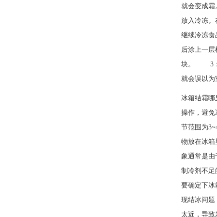
就会变成霜
放入冷冻。
继续冷冻食
后涂上一层
块。 3：
就会误以为
冰箱结霜哪
操作，避免
节范围为3
物放在冰箱
象通常是由
制冷剂不足
要确定下冰
现结冰问题
太近，导致