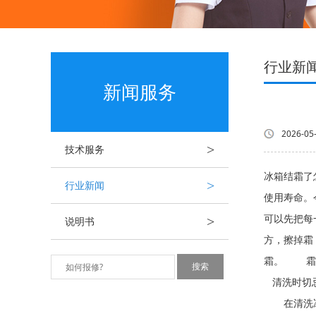
行业新
新闻服务
2026-05
>
技术服务
冰箱结霜了
>
行业新闻
使用寿命。
>
可以先把每
说明书
方，擦掉霜
霜。 霜
清洗时切忌
在清洗冰箱