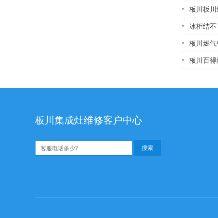
板川板川维修
冰柜结不了冰
板川燃气中央热水器
板川百得
板川集成灶维修客户中心