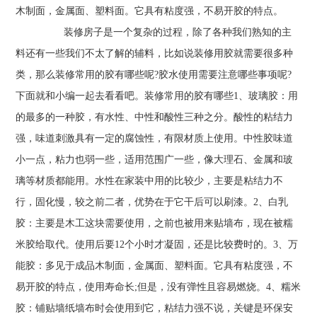
木制面，金属面、塑料面。它具有粘度强，不易开胶的特点。
装修房子是一个复杂的过程，除了各种我们熟知的主
料还有一些我们不太了解的辅料，比如说装修用胶就需要很多种
类，那么装修常用的胶有哪些呢?胶水使用需要注意哪些事项呢?
下面就和小编一起去看看吧。装修常用的胶有哪些1、玻璃胶：用
的最多的一种胶，有水性、中性和酸性三种之分。酸性的粘结力
强，味道刺激具有一定的腐蚀性，有限材质上使用。中性胶味道
小一点，粘力也弱一些，适用范围广一些，像大理石、金属和玻
璃等材质都能用。水性在家装中用的比较少，主要是粘结力不
行，固化慢，较之前二者，优势在于它干后可以刷漆。2、白乳
胶：主要是木工这块需要使用，之前也被用来贴墙布，现在被糯
米胶给取代。使用后要12个小时才凝固，还是比较费时的。3、万
能胶：多见于成品木制面，金属面、塑料面。它具有粘度强，不
易开胶的特点，使用寿命长;但是，没有弹性且容易燃烧。4、糯米
胶：铺贴墙纸墙布时会使用到它，粘结力强不说，关键是环保安