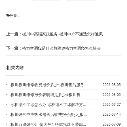
标签：
上一篇：
板川中高端家政服务-板川中户不通透怎样通风
下一篇：
格力空调f2是什么故障@格力空调fo怎么解决
相关内容
板川板川维修收费报价多少~板川售后服务总部电话2027最新标准
2026-08-05
板川板川维修报价表明细是多少#板川售后电话怎么联系官方发布
2026-08-05
冰柜结不了冰怎么办 冰柜结不了冰解决方法~冰柜结满冰怎么处理
2026-07-27
板川燃气中央热水器售后收费报价多少_板川燃气中央热水器售后收费报价多少钱2027...
2026-07-14
板川百得燃气灶 熄火@百得燃气灶不带熄火保护
2026-07-09