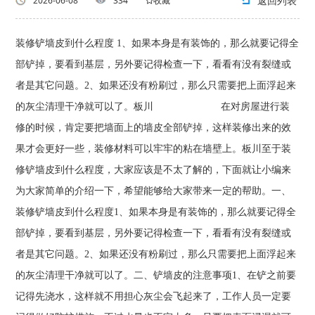
返回列表
2026-06-08
334
收藏
装修铲墙皮到什么程度 1、如果本身是有装饰的，那么就要记得全
部铲掉，要看到基层，另外要记得检查一下，看看有没有裂缝或
者是其它问题。2、如果还没有粉刷过，那么只需要把上面浮起来
的灰尘清理干净就可以了。板川 在对房屋进行装
修的时候，肯定要把墙面上的墙皮全部铲掉，这样装修出来的效
果才会更好一些，装修材料可以牢牢的粘在墙壁上。板川至于装
修铲墙皮到什么程度，大家应该是不太了解的，下面就让小编来
为大家简单的介绍一下，希望能够给大家带来一定的帮助。一、
装修铲墙皮到什么程度1、如果本身是有装饰的，那么就要记得全
部铲掉，要看到基层，另外要记得检查一下，看看有没有裂缝或
者是其它问题。2、如果还没有粉刷过，那么只需要把上面浮起来
的灰尘清理干净就可以了。二、铲墙皮的注意事项1、在铲之前要
记得先浇水，这样就不用担心灰尘会飞起来了，工作人员一定要