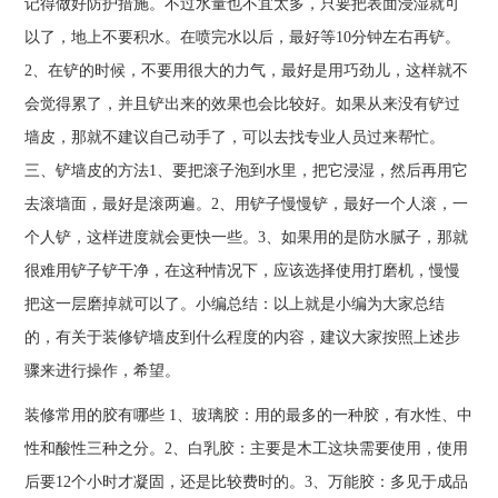
记得做好防护措施。不过水量也不宜太多，只要把表面浸湿就可
以了，地上不要积水。在喷完水以后，最好等10分钟左右再铲。
2、在铲的时候，不要用很大的力气，最好是用巧劲儿，这样就不
会觉得累了，并且铲出来的效果也会比较好。如果从来没有铲过
墙皮，那就不建议自己动手了，可以去找专业人员过来帮忙。
三、铲墙皮的方法1、要把滚子泡到水里，把它浸湿，然后再用它
去滚墙面，最好是滚两遍。2、用铲子慢慢铲，最好一个人滚，一
个人铲，这样进度就会更快一些。3、如果用的是防水腻子，那就
很难用铲子铲干净，在这种情况下，应该选择使用打磨机，慢慢
把这一层磨掉就可以了。小编总结：以上就是小编为大家总结
的，有关于装修铲墙皮到什么程度的内容，建议大家按照上述步
骤来进行操作，希望。
装修常用的胶有哪些 1、玻璃胶：用的最多的一种胶，有水性、中
性和酸性三种之分。2、白乳胶：主要是木工这块需要使用，使用
后要12个小时才凝固，还是比较费时的。3、万能胶：多见于成品