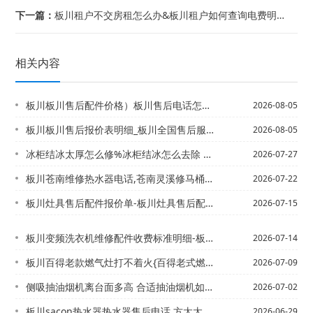
下一篇：
板川租户不交房租怎么办&板川租户如何查询电费明细
相关内容
板川板川售后配件价格）板川售后电话怎么联系官方发布
2026-08-05
板川板川售后报价表明细_板川全国售后服务电话最新发布
2026-08-05
冰柜结冰太厚怎么修%冰柜结冰怎么去除 冰柜结冰去除方法
2026-07-27
板川苍南维修热水器电话,苍南灵溪修马桶电话/苍南智能热水器电话,丽水空气能热水器...
2026-07-22
板川灶具售后配件报价单-板川灶具售后配件报价单查询2027年最新收费标准
2026-07-15
板川变频洗衣机维修配件收费标准明细-板川变频洗衣机维修配件收费标准明细表最新的报...
2026-07-14
板川百得老款燃气灶打不着火{百得老式燃气灶打不着火
2026-07-09
侧吸抽油烟机离台面多高 合适抽油烟机如何安装_
2026-07-02
板川sacon热水器热水器售后电话,方太太售后电话多少`sacon热水器维修电话...
2026-06-29