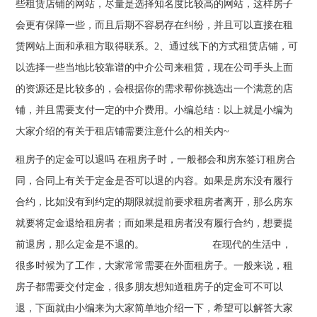
些租赁店铺的网站，尽量是选择知名度比较高的网站，这样房子
会更有保障一些，而且后期不容易存在纠纷，并且可以直接在租
赁网站上面和承租方取得联系。2、通过线下的方式租赁店铺，可
以选择一些当地比较靠谱的中介公司来租赁，现在公司手头上面
的资源还是比较多的，会根据你的需求帮你挑选出一个满意的店
铺，并且需要支付一定的中介费用。小编总结：以上就是小编为
大家介绍的有关于租店铺需要注意什么的相关内~
租房子的定金可以退吗 在租房子时，一般都会和房东签订租房合
同，合同上有关于定金是否可以退的内容。如果是房东没有履行
合约，比如没有到约定的期限就提前要求租房者离开，那么房东
就要将定金退给租房者；而如果是租房者没有履行合约，想要提
前退房，那么定金是不退的。 在现代的生活中，
很多时候为了工作，大家常常需要在外面租房子。一般来说，租
房子都需要交付定金，很多朋友想知道租房子的定金可不可以
退，下面就由小编来为大家简单地介绍一下，希望可以解答大家