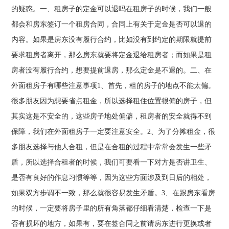
的疑惑。一、租房子的定金可以退吗在租房子的时候，我们一般
都会和房东签订一个租房合同，合同上有关于定金是否可以退的
内容。如果是房东没有履行合约，比如没有到约定的期限就提前
要求租房者离开，那么房东就要将定金退给租房者；而如果是租
房者没有履行合约，想要提前退房，那么定金是不退的。二、在
外面租房子有哪些注意事项1、首先，租的房子的地点不能太偏。
很多朋友因为想要省点租金，所以选择租住位置很偏的房子，但
其实这是不安全的，这些房子地处偏僻，租房者的安全就得不到
保障，我们在外面租房子一定要注意安全。2、为了分摊租金，很
多朋友选择与他人合租，但是在合租的过程中常常会发生一些矛
盾，所以选择合租者的时候，我们可要看一下对方是否讲卫生、
是否有良好的作息习惯等等，因为这些方面涉及到日后的相处，
如果双方步调不一致，那么就很容易发生矛盾。3、在跟房东看房
的时候，一定要将房子里的所有角落都仔细看清楚，检查一下是
否有损坏的地方，如果有，要在签合同之前请房东进行更换或者