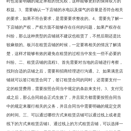
时也需要明确的规定承租的优先权，这样能够更好的保障双方的
权益。3、需要确认一下店铺的水电以及煤气的容量是否符合相关
的要求，如果不符合要求，是需要要求整改的。4、需要先了解一
下店铺的产权，产权方面不能够存在任何的问题，如果产权存在
纠纷，那么这种类型的店铺就不建议也租赁了，不然后期还是比
较麻烦的。板川在租赁店铺的时候，一定要将相关的情况了解清
楚，这样才能够有效的避免在租赁的过程当中发生一些不必要的
纠纷。二、租赁店铺的流程1、首先需要对当地的店铺进行考察，
找到合适的店铺之后，需要和招商经理进行沟通。2、如果满意店
铺就可以签订租赁合同了，签订租赁合同的同时，还需要支付一
定的租赁费用，需要按照合同当中规定的条款来支付。3、支付完
成之后，那么合同就会正式生效了，并且双方都需要按照合同当
中的规定来履行相关的义务，并且合同当中需要明确的规定交房
的时间。三、可以通过哪些方式来租赁店铺可以通过线上或者是
线下的方式来租赁店铺1、通过线上的方式租赁店铺，可以选择一