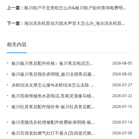
上一篇：
板川租户不交房租怎么办&板川租户如何查询电费明细
下一篇：
海尔洗衣机双动力脱水声音大怎么办_海尔洗衣机双动力脱水声音大的解决方法#海尔洗衣...
相关内容
板川板川售后配件价格）板川售后电话怎么联系官方发布
2026-08-05
板川板川售后报价表明细_板川全国售后服务电话最新发布
2026-08-05
冰柜结冰太厚怎么修%冰柜结冰怎么去除 冰柜结冰去除方法
2026-07-27
板川苍南维修热水器电话,苍南灵溪修马桶电话/苍南智能热水器电话,丽水空气能热水器...
2026-07-22
板川灶具售后配件报价单-板川灶具售后配件报价单查询2027年最新收费标准
2026-07-15
板川变频洗衣机维修配件收费标准明细-板川变频洗衣机维修配件收费标准明细表最新的报...
2026-07-14
板川百得老款燃气灶打不着火{百得老式燃气灶打不着火
2026-07-09