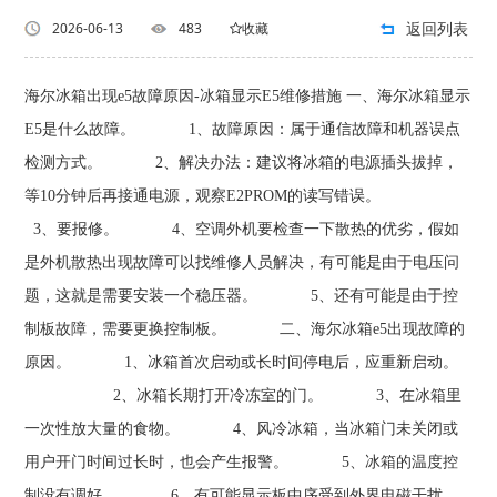
返回列表
2026-06-13
483
收藏
海尔冰箱出现e5故障原因-冰箱显示E5维修措施 一、海尔冰箱显示
E5是什么故障。 1、故障原因：属于通信故障和机器误点
检测方式。 2、解决办法：建议将冰箱的电源插头拔掉，
等10分钟后再接通电源，观察E2PROM的读写错误。
3、要报修。 4、空调外机要检查一下散热的优劣，假如
是外机散热出现故障可以找维修人员解决，有可能是由于电压问
题，这就是需要安装一个稳压器。 5、还有可能是由于控
制板故障，需要更换控制板。 二、海尔冰箱e5出现故障的
原因。 1、冰箱首次启动或长时间停电后，应重新启动。
2、冰箱长期打开冷冻室的门。 3、在冰箱里
一次性放大量的食物。 4、风冷冰箱，当冰箱门未关闭或
用户开门时间过长时，也会产生报警。 5、冰箱的温度控
制没有调好。 6、有可能显示板中序受到外界电磁干扰，