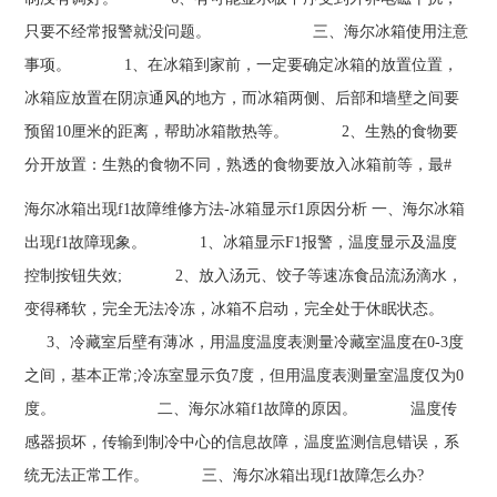
只要不经常报警就没问题。 三、海尔冰箱使用注意
事项。 1、在冰箱到家前，一定要确定冰箱的放置位置，
冰箱应放置在阴凉通风的地方，而冰箱两侧、后部和墙壁之间要
预留10厘米的距离，帮助冰箱散热等。 2、生熟的食物要
分开放置：生熟的食物不同，熟透的食物要放入冰箱前等，最#
海尔冰箱出现f1故障维修方法-冰箱显示f1原因分析 一、海尔冰箱
出现f1故障现象。 1、冰箱显示F1报警，温度显示及温度
控制按钮失效; 2、放入汤元、饺子等速冻食品流汤滴水，
变得稀软，完全无法冷冻，冰箱不启动，完全处于休眠状态。
3、冷藏室后壁有薄冰，用温度温度表测量冷藏室温度在0-3度
之间，基本正常;冷冻室显示负7度，但用温度表测量室温度仅为0
度。 二、海尔冰箱f1故障的原因。 温度传
感器损坏，传输到制冷中心的信息故障，温度监测信息错误，系
统无法正常工作。 三、海尔冰箱出现f1故障怎么办?