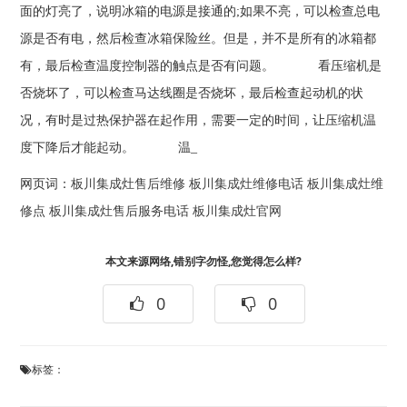
面的灯亮了，说明冰箱的电源是接通的;如果不亮，可以检查总电
源是否有电，然后检查冰箱保险丝。但是，并不是所有的冰箱都
有，最后检查温度控制器的触点是否有问题。 看压缩机是
否烧坏了，可以检查马达线圈是否烧坏，最后检查起动机的状
况，有时是过热保护器在起作用，需要一定的时间，让压缩机温
度下降后才能起动。 温_
网页词：
板川集成灶售后维修
板川集成灶维修电话
板川集成灶维
修点
板川集成灶售后服务电话
板川集成灶官网
本文来源网络,错别字勿怪,您觉得怎么样?
0
0
标签：