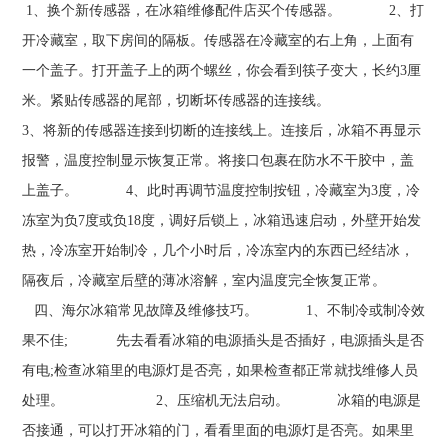
1、换个新传感器，在冰箱维修配件店买个传感器。 2、打
开冷藏室，取下房间的隔板。传感器在冷藏室的右上角，上面有
一个盖子。打开盖子上的两个螺丝，你会看到筷子变大，长约3厘
米。紧贴传感器的尾部，切断坏传感器的连接线。
3、将新的传感器连接到切断的连接线上。连接后，冰箱不再显示
报警，温度控制显示恢复正常。将接口包裹在防水不干胶中，盖
上盖子。 4、此时再调节温度控制按钮，冷藏室为3度，冷
冻室为负7度或负18度，调好后锁上，冰箱迅速启动，外壁开始发
热，冷冻室开始制冷，几个小时后，冷冻室内的东西已经结冰，
隔夜后，冷藏室后壁的薄冰溶解，室内温度完全恢复正常。
四、海尔冰箱常见故障及维修技巧。 1、不制冷或制冷效
果不佳; 先去看看冰箱的电源插头是否插好，电源插头是否
有电;检查冰箱里的电源灯是否亮，如果检查都正常就找维修人员
处理。 2、压缩机无法启动。 冰箱的电源是
否接通，可以打开冰箱的门，看看里面的电源灯是否亮。如果里