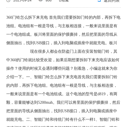
返回列表
2025-09-24
806
收藏
360门铃怎么拆下来充电 首先我们需要拆卸门铃的内部，再拆下电
池组。电池组有一根是导线，与主板相连接，一般来说里面是有
一个电池组成。板川将里面的保护膜撕掉，然后把里面的导线从
侧面抽出，找到USB接口，插入到电脑或插座中就能充电。板川
现在很多人都会在防盗门上面在安装智能门铃，其
中360的门铃就比较受欢迎，如果后期想要拆卸下来充电应该如何
操作？使用的时候又会遇到哪些问题？别着急，小编这就来为你
介绍一下。一、智能门铃怎么拆下来充电首先我们需要拆卸门铃
的内部，再拆下电池组。电池组有一根是导线，与主板相连接，
一般来说里面是有一个电池组成。这个电池的型号是d819，有两
颗，容量能够达到5200mah。我们可以将里面的保护膜撕掉，然后
把里面的导线从侧面抽出，找到USB接口，插入到电脑或插座中
就能充电。二、智能门铃和传统门铃有什么不一样1、智能门铃和