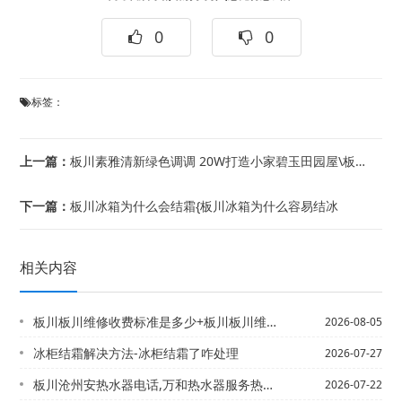
0
0
标签：
上一篇：
板川素雅清新绿色调调 20W打造小家碧玉田园屋\板川素雅自然休闲感 89平巴厘岛...
下一篇：
板川冰箱为什么会结霜{板川冰箱为什么容易结冰
相关内容
板川板川维修收费标准是多少+板川板川维修收费标准是多少新版
2026-08-05
冰柜结霜解决方法-冰柜结霜了咋处理
2026-07-27
板川沧州安热水器电话,万和热水器服务热线【沧州安装太阳能热水器电话,修太阳能热水...
2026-07-22