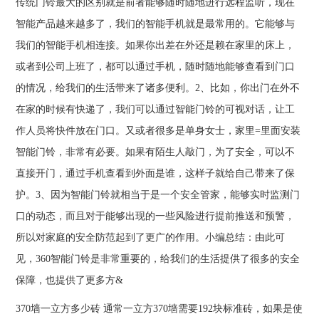
传统门铃最大的区别就是前者能够随时随地进行远程监听，现在
智能产品越来越多了，我们的智能手机就是最常用的。它能够与
我们的智能手机相连接。如果你出差在外还是赖在家里的床上，
或者到公司上班了，都可以通过手机，随时随地能够查看到门口
的情况，给我们的生活带来了诸多便利。2、比如，你出门在外不
在家的时候有快递了，我们可以通过智能门铃的可视对话，让工
作人员将快件放在门口。又或者很多是单身女士，家里=里面安装
智能门铃，非常有必要。如果有陌生人敲门，为了安全，可以不
直接开门，通过手机查看到外面是谁，这样子就给自己带来了保
护。3、因为智能门铃就相当于是一个安全管家，能够实时监测门
口的动态，而且对于能够出现的一些风险进行提前推送和预警，
所以对家庭的安全防范起到了更广的作用。小编总结：由此可
见，360智能门铃是非常重要的，给我们的生活提供了很多的安全
保障，也提供了更多方&
370墙一立方多少砖 通常一立方370墙需要192块标准砖，如果是使