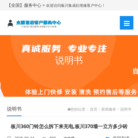
【全国】服务中心 >
欢迎访问板川集成灶维修客户中心！
说明书
说明书
您的位置：
首页
>
新闻服务
>
说明书
板川360门铃怎么拆下来充电,板川370墙一立方多少砖