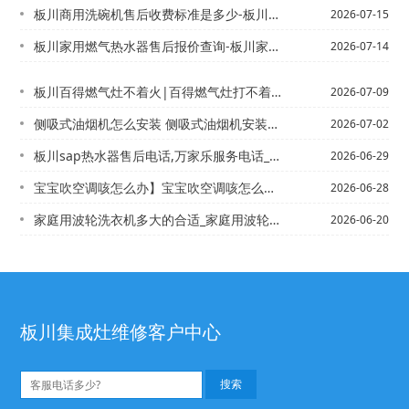
板川商用洗碗机售后收费标准是多少-板川商用洗碗机售后收费标准是多少钱2027年最...
2026-07-15
板川家用燃气热水器售后报价查询-板川家用燃气热水器售后报价查询电话最新的标准
2026-07-14
板川百得燃气灶不着火|百得燃气灶打不着火
2026-07-09
侧吸式油烟机怎么安装 侧吸式油烟机安装方法\侧吸式油烟机怎么清洗 侧吸式油烟机清...
2026-07-02
板川sap热水器售后电话,万家乐服务电话_板川sast燃气灶打不着火
2026-06-29
宝宝吹空调咳怎么办】宝宝吹空调咳怎么办_1
2026-06-28
家庭用波轮洗衣机多大的合适_家庭用波轮洗衣机多大推荐,家庭用波轮洗衣机多大的合适...
2026-06-20
板川集成灶维修客户中心