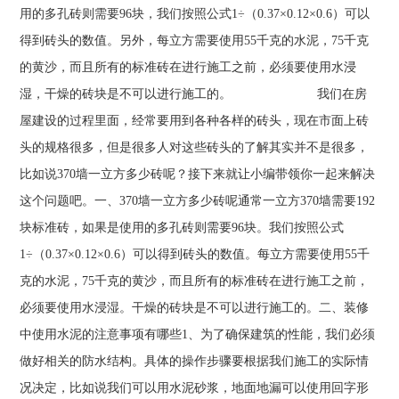
用的多孔砖则需要96块，我们按照公式1÷（0.37×0.12×0.6）可以
得到砖头的数值。另外，每立方需要使用55千克的水泥，75千克
的黄沙，而且所有的标准砖在进行施工之前，必须要使用水浸
湿，干燥的砖块是不可以进行施工的。 我们在房
屋建设的过程里面，经常要用到各种各样的砖头，现在市面上砖
头的规格很多，但是很多人对这些砖头的了解其实并不是很多，
比如说370墙一立方多少砖呢？接下来就让小编带领你一起来解决
这个问题吧。一、370墙一立方多少砖呢通常一立方370墙需要192
块标准砖，如果是使用的多孔砖则需要96块。我们按照公式
1÷（0.37×0.12×0.6）可以得到砖头的数值。每立方需要使用55千
克的水泥，75千克的黄沙，而且所有的标准砖在进行施工之前，
必须要使用水浸湿。干燥的砖块是不可以进行施工的。二、装修
中使用水泥的注意事项有哪些1、为了确保建筑的性能，我们必须
做好相关的防水结构。具体的操作步骤要根据我们施工的实际情
况决定，比如说我们可以用水泥砂浆，地面地漏可以使用回字形