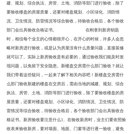
建、规划、综合执法、房管、土地、消防等部门进行验收，除了
要验收楼盘的房屋质量，还要对楼盘规划、小区绿化、消防情
况、卫生情况、防雷情况等综合验收，待验收合格后，各个验收
部门会出具验收合格证书。 在刚拿到新房钥匙
时，相信每个业主的心情都很开心，在开心的时候，许多人会忽
略对新房进行验收，或是认为房屋没有什么质量问题，直接装修
就可以了。实际上新房验收是有必要的，通过验收我们能及时发
现问题，以免留下安全隐患。新楼盘交房需什么部门验收？就让
我们带着这些疑问，一起来了解下相关内容吧！新楼盘交房需什
么部门验收新建的楼盘在交房后，需由当地的城建、规划、综合
执法、房管、土地、消防等部门进行验收，除了要验收楼盘的房
屋质量，还要对楼盘规划、小区绿化、消防情况、卫生情况、防
雷情况等综合验收，待验收合格后，各个验收部门会出具验收合
格证书。新房验收要注意什么1、在验收新房时，业主们要依照验
收表来验收新房，要对墙面、地面、门窗等进行逐一验收，避免