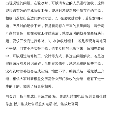
出现漏验的问题。在验收时，可以请专业的人员进行验收，这样
能快速有效的完成验收工作，能及时发现新房中所存在的问题，
根据问题提出合适的解决方法。2、在验收过程中，若是发现问
题，应及时的记录下来，若是新房存在严重的质量问题，属于房
产商的责任，那在验收工作结束后，就要及时的找开发商解决问
题，要求开发商进行修补。3、在验收过程中，若是发现有墙地面
不平整、门窗不严实等问题，也要及时的记录下来，后期在装修
中，可以通过装修施工、设计等方式，将这些问题解决。若是这
些问题没有及时记录好，后期在装修中，就容易忽略这些问题，
没有及时修补就会造成渗漏、地面不平。编辑总结：看完以上介
绍，相信大家对新楼盘交房需什么部门验收的介绍，也有了进一
步的了解。如需了解更多相关。
网页词：
板川集成灶售后维修
板川集成灶维修电话
板川集成灶维
修点
板川集成灶售后服务电话
板川集成灶官网