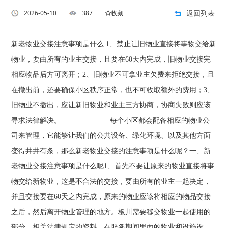
返回列表
2026-05-10
387
收藏
新老物业交接注意事项是什么 1、禁止让旧物业直接将事物交给新
物业，要由所有的业主交接，且要在60天内完成，旧物业交接完
相应物品后方可离开；2、旧物业不可拿业主欠费来拒绝交接，且
在撤出前，还要确保小区秩序正常，也不可收取额外的费用；3、
旧物业不撤出，应让新旧物业和业主三方协商，协商失败则应该
寻求法律解决。 每个小区都会配备相应的物业公
司来管理，它能够让我们的公共设备、绿化环境、以及其他方面
变得井井有条，那么新老物业交接的注意事项是什么呢？一、新
老物业交接注意事项是什么呢1、首先不要让原来的物业直接将事
物交给新物业，这是不合法的交接，要由所有的业主一起决定，
并且交接要在60天之内完成，原来的物业应该将相应的物品交接
之后，然后离开物业管理的地方。板川需要移交物业一起使用的
部分、相关法律规定的资料、在服务期间里面的物业和设施设