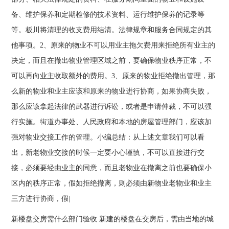
备、维护保养和定期检修的技术资料、运行维护保养的记录等
等。板川将清理的收支费用结清。法律规章和服务合同规定的其
他事项。2、原来的物业不可以用业主拖欠费用来拒绝所有业主的
决定，而且在撤出物业管理区域之前，要确保物业秩序正常，不
可以再向业主收取额外的费用。3、原来的物业拒绝撤出管理，那
么新的物业和业主应该和原来的物业进行协商，如果协商失败，
那么应该拿起法律的武器进行诉讼，或者是申请仲裁，不可以强
行实施。街道办事处、人民政府和本地的房屋管理部门，应该加
强对物业交接工作的管理。小编总结：从上述文章我们可以看
出，新老物业交接的时候一定要小心谨慎，不可以直接进行交
接，必须要经由业主的同意，而且老物业在撤离之前也要确保小
区内的秩序正常，假如拒绝撤离，则必须由新物业老物业和业主
三方进行协商，假|
新楼盘交房需什么部门验收 新建的楼盘在交房后，需由当地的城