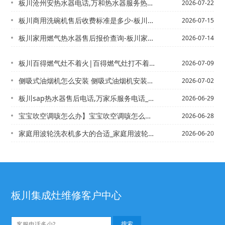
板川沧州安热水器电话,万和热水器服务热线【沧州安装太阳能热水器电话,修太阳能热水...
2026-07-22
板川商用洗碗机售后收费标准是多少-板川商用洗碗机售后收费标准是多少钱2027年最...
2026-07-15
板川家用燃气热水器售后报价查询-板川家用燃气热水器售后报价查询电话最新的标准
2026-07-14
板川百得燃气灶不着火|百得燃气灶打不着火
2026-07-09
侧吸式油烟机怎么安装 侧吸式油烟机安装方法\侧吸式油烟机怎么清洗 侧吸式油烟机清...
2026-07-02
板川sap热水器售后电话,万家乐服务电话_板川sast燃气灶打不着火
2026-06-29
宝宝吹空调咳怎么办】宝宝吹空调咳怎么办_1
2026-06-28
家庭用波轮洗衣机多大的合适_家庭用波轮洗衣机多大推荐,家庭用波轮洗衣机多大的合适...
2026-06-20
板川集成灶维修客户中心