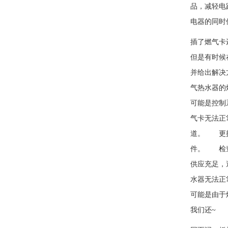
品，减轻电
电器的同时
插了燃气卡
但是有时候
并给出解决
气热水器的
可能是控制
气卡无法正
道。 更换
件。 检查
供应充足，
水器无法正
可能是由于
我们还~