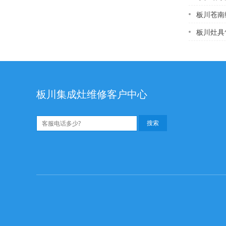
板川苍南维修热水器
板川灶具售后配
板川集成灶维修客户中心