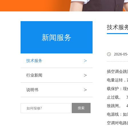
技术服
新闻服务
2026-05
>
技术服务
插空调会跳
>
行业新闻
电量运转，
>
载保护：现
说明书
止过载。 
致跳闸。 
电源线：如
空调对电路