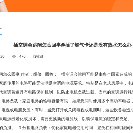
务
插空调会跳闸怎么回事@插了燃气卡还是没有热水怎么办
-30
476
收藏
闸怎么回事 作者：维修 回答： 插空调会跳闸可能是由多个因素造成的
家庭使用的电路可能无法满足空调的电源要求。特别是在老式房屋中，电线
代空调普遍具有电路保护机制，以防止电机负载过载。当您的空调运行耗
3.电路负载：家庭电路的输电容量有限，如果您同时使用多个高功率电器
4.电视或电脑反应：有时，当您打开或关闭电视或电脑时，这些设备会造
果电源线老化或损坏，需要更换新的电源线，以确保电流的稳定和充足。 
的负担。 3.分担电路负载：优化家庭电器使用时间，避免在相同时段同