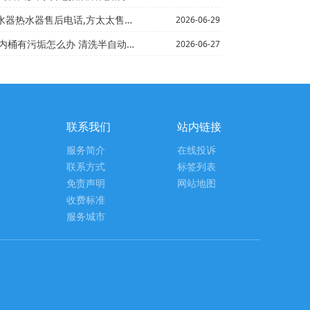
后电话,方太太售后电话多少`sacon热水器维修电话...
2026-06-29
办 清洗半自动洗衣机内桶污垢的方法+半自动洗衣机排水慢...
2026-06-27
联系我们
站内链接
服务简介
在线投诉
联系方式
标签列表
免责声明
网站地图
收费标准
服务城市