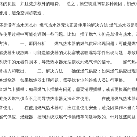
路的负担，并且减少额外的电费。 总之，插空调跳闸有多种原因，初步
使用，避免空调超载造，
还是没有热水怎么办_燃气热水器无法正常使用的解决方法 燃气热水器
在使用过程中可能会遇到一些问题。比如，插了燃气卡但是却没有热水。
方法。 一、原因分析 燃气热水器的燃气供应出现问题：可能是燃
燃烧器出现故障：可能是燃烧器的火花塞或者喷嘴等零件出现问题，导
系统中的元器件损坏，导致热水器无法接收到燃气卡的信号。 燃气热
常插入和取出。 二、解决方法 确保燃气供应：如果燃气供应出现问
燃烧器：如果燃烧器出现问题，需要找专业的维修人员进行更换。 更
燃气卡插槽：如果燃气卡插槽有问题，需要清理插槽，或者更换新的
避免因燃气供应不足而导致热水器无法正常使用。 在使用燃气热水器
常使用。 在使用燃气热水器时，应注意使用安全，避免因操作不当而
燃气供应、燃烧器、控制系统或燃气卡插槽等问题导致的。针对这些问题