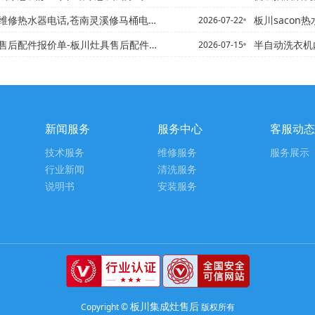
电话,苍南灵溪修马桶电话/苍南智能热水器电话,丽水空气能热水器...
板川sacon热水器热水器售
2026-07-22
件报价单-板川灶具售后配件报价单查询2027年最新收费标准
半自动洗衣机内桶有污垢怎么
2026-07-15
新闻服务
服务中心
客服动态
技术服务
维修服务
服务展示
行业新闻
清洗服务
说明书
安装服务
板川集成灶售后
Copyright ©
版权所有