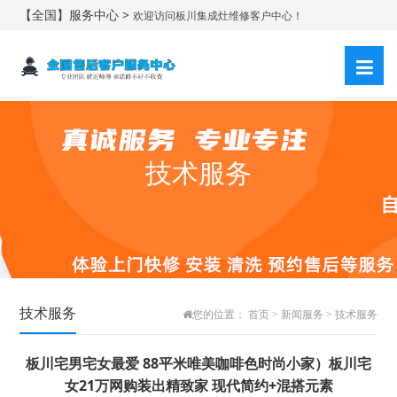
【全国】服务中心 >
欢迎访问板川集成灶维修客户中心！
技术服务
技术服务
您的位置：
首页
>
新闻服务
>
技术服务
板川宅男宅女最爱 88平米唯美咖啡色时尚小家）板川宅
女21万网购装出精致家 现代简约+混搭元素