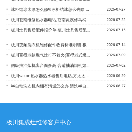
冰柜结冰太厚怎么修%冰柜结冰怎么去除 冰柜结冰去除方法
2026-07-27
板川苍南维修热水器电话,苍南灵溪修马桶电话/苍南智能热水器电话,丽水空气能热水器...
2026-07-22
板川灶具售后配件报价单-板川灶具售后配件报价单查询2027年最新收费标准
2026-07-15
板川变频洗衣机维修配件收费标准明细-板川变频洗衣机维修配件收费标准明细表最新的报...
2026-07-14
板川百得老款燃气灶打不着火{百得老式燃气灶打不着火
2026-07-09
侧吸抽油烟机离台面多高 合适抽油烟机如何安装_
2026-07-02
板川sacon热水器热水器售后电话,方太太售后电话多少`sacon热水器维修电话...
2026-06-29
半自动洗衣机内桶有污垢怎么办 清洗半自动洗衣机内桶污垢的方法+半自动洗衣机排水慢...
2026-06-27
板川集成灶维修客户中心