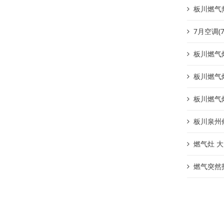
板川燃气
7月空调(
板川燃气
板川燃气
板川燃气
板川泉州
燃气灶 
燃气突然